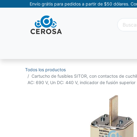
Envío grátis para pedidos a partir de $50 dólares. C
Categorías
Promociones
Categorías Movil
Todos los productos
Cartucho de fusibles SITOR, con contactos de cuchil
AC: 690 V, Un DC: 440 V, indicador de fusión superior