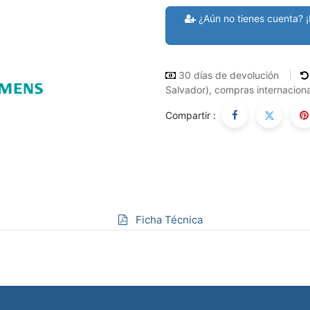
¿Aún no tienes cuenta? ¡
30 días de devolución
Salvador), compras internaciona
Compartir :
Ficha Técnica