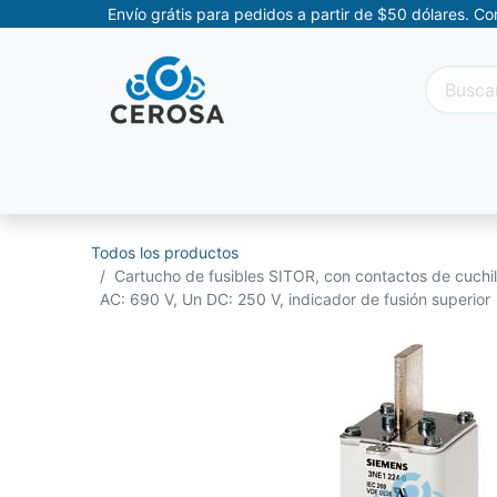
Envío grátis para pedidos a partir de $50 dólares. C
Categorías
Promociones
Categorías Movil
Todos los productos
Cartucho de fusibles SITOR, con contactos de cuchil
AC: 690 V, Un DC: 250 V, indicador de fusión superior