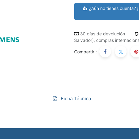
¿Aún no tienes cuenta? ¡
30 días de devolución
Salvador), compras internaciona
Compartir :
Ficha Técnica