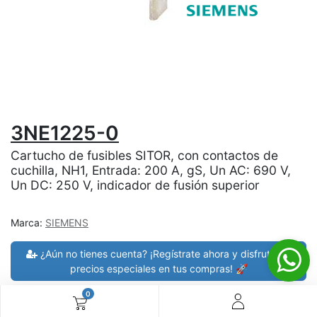
3NE1225-0
Cartucho de fusibles SITOR, con contactos de
cuchilla, NH1, Entrada: 200 A, gS, Un AC: 690 V,
Un DC: 250 V, indicador de fusión superior
Marca:
SIEMENS
¿Aún no tienes cuenta? ¡Regístrate ahora y disfruta de
precios especiales en tus compras! 🚀
0
30 días de devolución