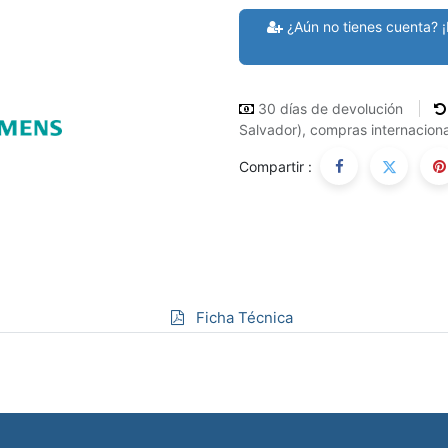
¿Aún no tienes cuenta? ¡
30 días de devolución
Salvador), compras internaciona
Compartir :
Ficha Técnica