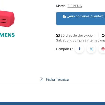
Marca:
SIEMENS
¿Aún no tienes cuenta? ¡
30 días de devolución
Salvador), compras internaciona
Compartir :
Ficha Técnica