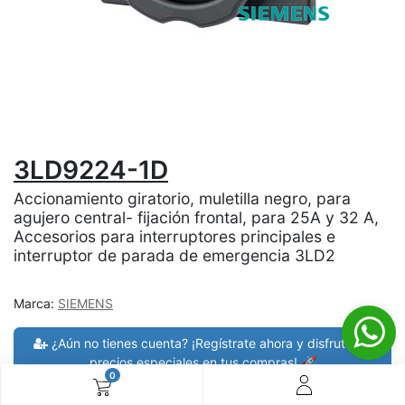
3LD9224-1D
Accionamiento giratorio, muletilla negro, para
agujero central- fijación frontal, para 25A y 32 A,
Accesorios para interruptores principales e
interruptor de parada de emergencia 3LD2
Marca:
SIEMENS
¿Aún no tienes cuenta? ¡Regístrate ahora y disfruta de
precios especiales en tus compras! 🚀
0