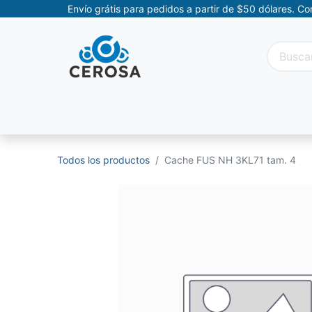
Envío grátis para pedidos a partir de $50 dólares. C
Categorías
Promociones
Categorías Movil
Todos los productos
Cache FUS NH 3KL71 tam. 4