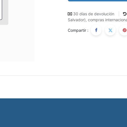
30 días de devolución
Salvador), compras internaciona
Compartir :