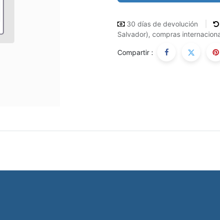
30 días de devolución
Salvador), compras internaciona
Compartir :