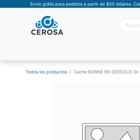
Envío grátis para pedidos a partir de $50 dólares. C
Categorías
Promociones
Categorías Movil
Todos los productos
Cache BORNE EN DESSOUS Gr.