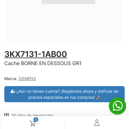
3KX7131-1AB00
Cache BORNE EN DESSOUS GR1
Marca:
SIEMENS
¿Aún no tienes cuenta? ¡Regístrate ahora y disfruta de
precios especiales en tus compras! 🚀
30 días de devolución
0
devoluciones en 7 días
Shipping: 2-3 días (En el Salvador), compras