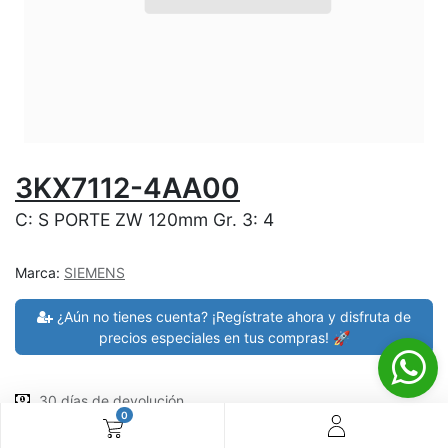
3KX7112-4AA00
C: S PORTE ZW 120mm Gr. 3: 4
Marca:
SIEMENS
¿Aún no tienes cuenta? ¡Regístrate ahora y disfruta de
precios especiales en tus compras! 🚀
30 días de devolución
0
devoluciones en 7 días
Shipping: 2-3 días (En el Salvador), compras