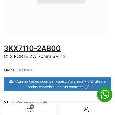
3KX7110-2AB00
C: S PORTE ZW 70mm GR1: 2
Marca:
SIEMENS
¿Aún no tienes cuenta? ¡Regístrate ahora y disfruta de
precios especiales en tus compras! 🚀
30 días de devolución
0
devoluciones en 7 días
Shipping: 2-3 días (En el Salvador), compras