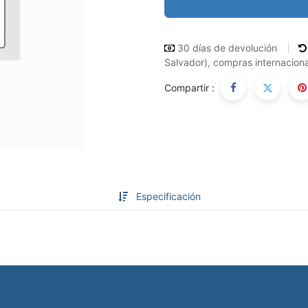
30 días de devolución
Salvador), compras internaciona
Compartir :
Especificación