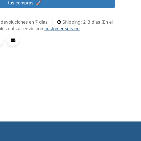
tus compras! 🚀
devoluciones en 7 días
Shipping: 2-3 días (En el
les cotizar envío con
customer service