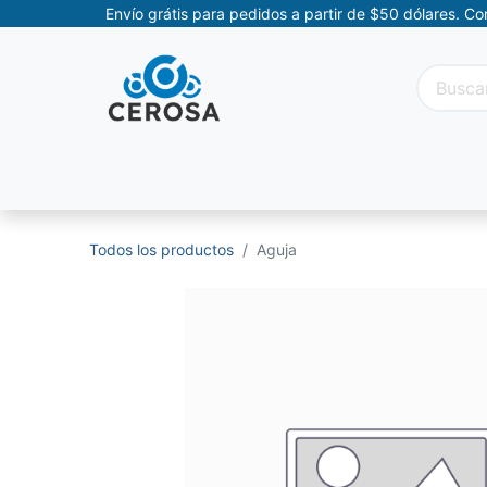
Envío grátis para pedidos a partir de $50 dólares. C
Categorías
Promociones
Categorías Movil
Todos los productos
Aguja