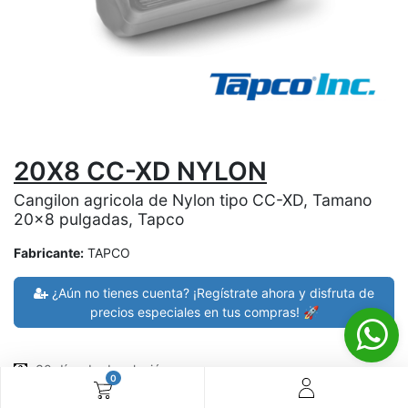
20X8 CC-XD NYLON
Cangilon agricola de Nylon tipo CC-XD, Tamano
20x8 pulgadas, Tapco
Fabricante:
TAPCO
¿Aún no tienes cuenta? ¡Regístrate ahora y disfruta de
precios especiales en tus compras! 🚀
30 días de devolución
0
devoluciones en 7 días