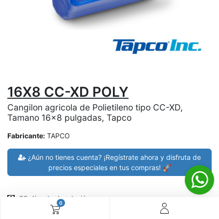
16X8 CC-XD POLY
Cangilon agricola de Polietileno tipo CC-XD,
Tamano 16x8 pulgadas, Tapco
Fabricante:
TAPCO
¿Aún no tienes cuenta? ¡Regístrate ahora y disfruta de
precios especiales en tus compras! 🚀
30 días de devolución
0
devoluciones en 7 días