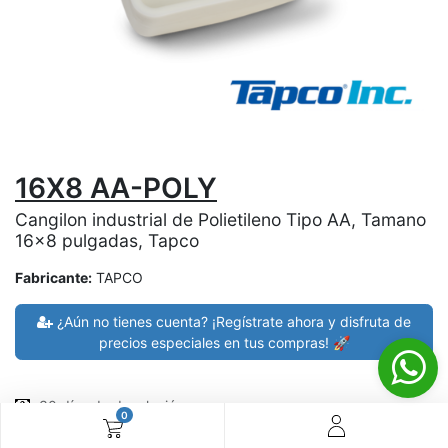
16X8 AA-POLY
Cangilon industrial de Polietileno Tipo AA, Tamano
16x8 pulgadas, Tapco
Fabricante:
TAPCO
¿Aún no tienes cuenta? ¡Regístrate ahora y disfruta de
precios especiales en tus compras! 🚀
30 días de devolución
0
devoluciones en 7 días