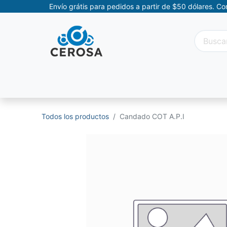
Envío grátis para pedidos a partir de $50 dólares. C
Categorías
Promociones
Categorías Movil
Todos los productos
Candado COT A.P.I