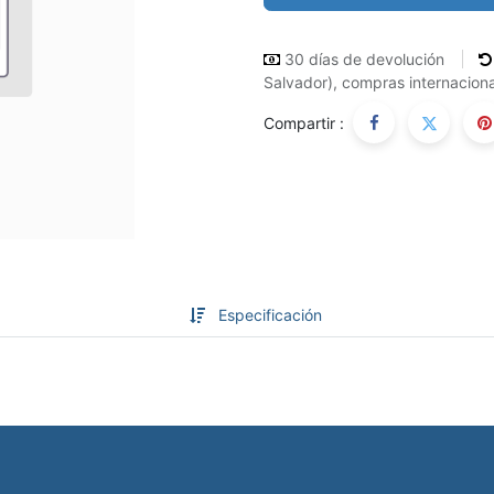
30 días de devolución
Salvador), compras internaciona
Compartir :
Especificación