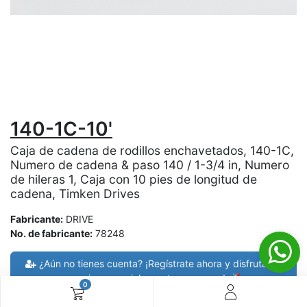
140-1C-10'
Caja de cadena de rodillos enchavetados, 140-1C,
Numero de cadena & paso 140 / 1-3/4 in, Numero
de hileras 1, Caja con 10 pies de longitud de
cadena, Timken Drives
Fabricante:
DRIVE
No. de fabricante:
78248
¿Aún no tienes cuenta? ¡Regístrate ahora y disfruta de
precios especiales en tus compras! 🚀
0