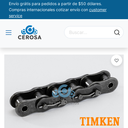
Envío grátis para pedidos a partir de $50 dólares.
Compras internacionales cotizar envío con
customer
service