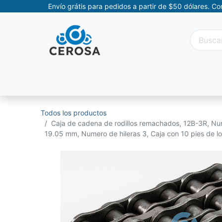
Envío grátis para pedidos a partir de $50 dólares. C
Categorías
Promociones
Categorías Movil
Todos los productos
Caja de cadena de rodillos remachados, 12B-3R, N
19.05 mm, Numero de hileras 3, Caja con 10 pies de l