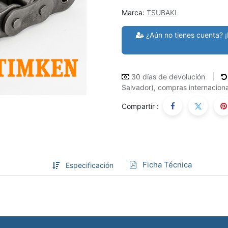
Marca:
TSUBAKI
¿Aún no tienes cuenta? ¡
30 días de devolución
Salvador), compras internaciona
Compartir :
Ficha Técnica
Especificación