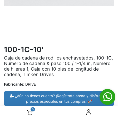
100-1C-10'
Caja de cadena de rodillos enchavetados, 100-1C,
Numero de cadena & paso 100 / 1-1/4 in, Numero
de hileras 1, Caja con 10 pies de longitud de
cadena, Timken Drives
Fabricante:
DRIVE
¿Aún no tienes cuenta? ¡Regístrate ahora y disfruta de
precios especiales en tus compras! 🚀
0
30 días de devolución